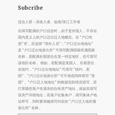
Subcribe
适合人群：高收入者、临港/张江工作者
在填写配偶的户口信息时，由于是外国人，不存在
国内意义上的户口迁出迁入地概念。在 “户口性
质” 栏，应选择 “境外人员”；“户口迁出地地址”
及 “户口迁出地派出所” 可填写配偶国籍所属国家
名称，若配偶长期居住在某一特定地区，也可填写
该地区名称 。例如，若配偶是美国人，长期居住
在纽约，“户口迁出地地址” 可填写 “纽约，美
国”，“户口迁出地派出所” 可不填或同样填写 “美
国” 。“户口迁入地地址” 则根据实际情况填写，若
打算随您落户在浦东的自有房产地址，就如实填写
该房产详细地址；若落户在集体户，填写集体户地
址即可，同时要准确填写对应的 “户口迁入地所属
派出所” 名称 。