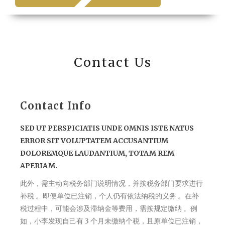
Sub Item
Sub Item
Item 2
Sub Item
Contact Us
Sub Item
ARCHIVE
Contact Info
ABOUT
CONTACT
SED UT PERSPICIATIS UNDE OMNIS ISTE NATUS
ERROR SIT VOLUPTATEM ACCUSANTIUM
DOLOREMQUE LAUDANTIUM, TOTAM REM
APERIAM.
此外，需主动向税务部门说明情况，并按税务部门要求进行
补税 。即便单位已注销，个人仍有依法纳税的义务 。在补
税过程中，可能会涉及滞纳金等费用，需按规定缴纳 。例
如，小李发现自己有 3 个月未缴纳个税，且原单位已注销，