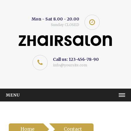
Mon - Sat 8.00 - 20.00
Sunday CLOSED
Call us: 123-456-78-90
info@yoursite.com
MENU
ZHAIRSALON
CATEGORY
Item 1
Home
Contact