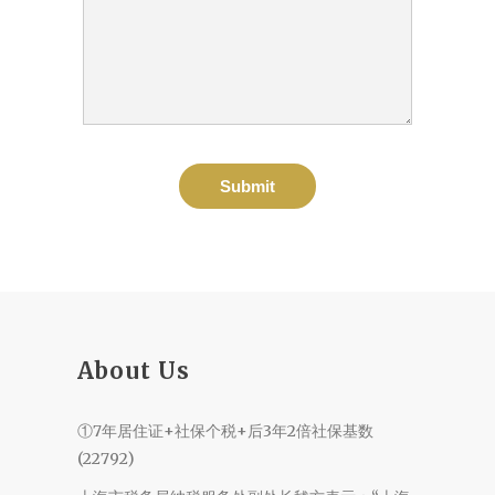
About Us
①7年居住证+社保个税+后3年2倍社保基数
(22792)