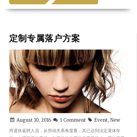
Sub Item
Sub Item
Item 2
Sub Item
定制专属落户方案
Sub Item
ARCHIVE
ABOUT
CONTACT
August 10, 2016
1 Comment
Event, New
而退休返聘人员，从劳动关系角度看，其已达到法定退休年