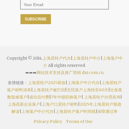
Copyright © 2014.
上海居转户代办
|
上海居转户中介
|
上海落户中
介
All rights reserved.
➡️➡️➡️
网站技术支持及推广营销 dxi.com.cn
友情链接：
上海居转户2025新政
|
上海落户中介代办
|
上海居转户
落户材料清单
|
上海居转户被打回
|
无忧落户上海快至60天
|
社保基
数疑难落户
|
成功后付费
|
7年中级职称落户
|
上海居转户办理咨询
|
上海高新企业落户
|
上海户口居转户材料
|
2025年上海居转户新政
解读
|
上海落户中介代办
|
上海居转户落户时间线
|
保障通过率
Privacy Policy
Terms of Use