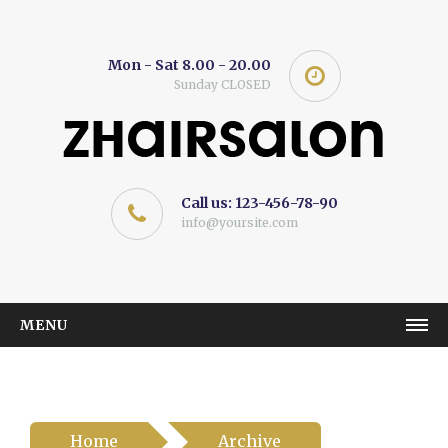
Mon - Sat 8.00 - 20.00
Sunday CLOSED
Call us: 123-456-78-90
info@yoursite.com
MENU
ZHAIRSALON
CATEGORY
Item 1
Home
Archive