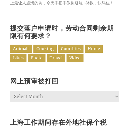
上最让人崩溃的坑，今天手把手教你避坑+补救，快码住！
提交落户申请时，劳动合同剩余期
限有何要求？
Animals
Cooking
Countries
Home
Likes
Photo
Travel
Video
网上预审被打回
上海工作期间存在外地社保个税