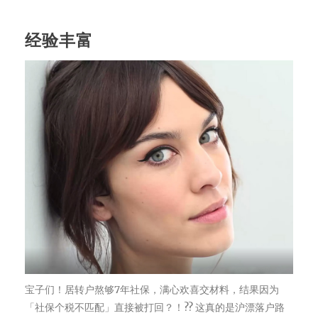
经验丰富
宝子们！居转户熬够7年社保，满心欢喜交材料，结果因为
「社保个税不匹配」直接被打回？！?? 这真的是沪漂落户路