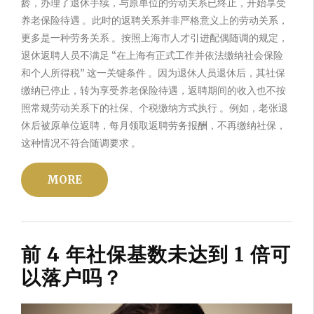
龄，办理了退休手续，与原单位的劳动关系已终止，开始享受
养老保险待遇 。此时的返聘关系并非严格意义上的劳动关系，
更多是一种劳务关系 。按照上海市人才引进配偶随调的规定，
退休返聘人员不满足 “在上海有正式工作并依法缴纳社会保险
和个人所得税” 这一关键条件 。因为退休人员退休后，其社保
缴纳已停止，转为享受养老保险待遇，返聘期间的收入也不按
照常规劳动关系下的社保、个税缴纳方式执行 。例如，老张退
休后被原单位返聘，每月领取返聘劳务报酬，不再缴纳社保，
这种情况不符合随调要求 。
MORE
前 4 年社保基数未达到 1 倍可
以落户吗？